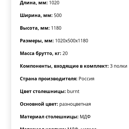
Длина, мм:
1020
Ширина, мм:
500
Высота, мм:
1180
Размеры, мм:
1020x500x1180
Масса брутто, кг:
20
Компоненты, входящие в комплект:
3 полки
Страна производителя:
Россия
Цвет столешницы:
burnt
Основной цвет:
разноцветная
Материал столешницы:
МДФ