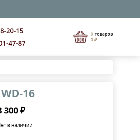
08-20-15
0
товаров
0 ₽
201-47-87
 WD-16
8 300 ₽
ет в наличии