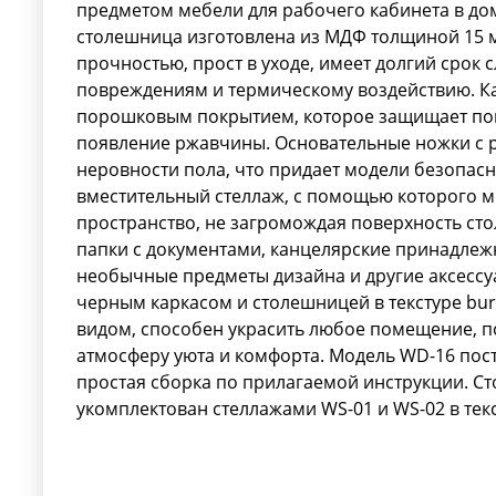
предметом мебели для рабочего кабинета в до
столешница изготовлена из МДФ толщиной 15 м
прочностью, прост в уходе, имеет долгий срок 
повреждениям и термическому воздействию. Ка
порошковым покрытием, которое защищает пов
появление ржавчины. Основательные ножки с 
неровности пола, что придает модели безопасн
вместительный стеллаж, с помощью которого 
пространство, не загромождая поверхность ст
папки с документами, канцелярские принадлежн
необычные предметы дизайна и другие аксессуа
черным каркасом и столешницей в текстуре bu
видом, способен украсить любое помещение, п
атмосферу уюта и комфорта. Модель WD-16 пост
простая сборка по прилагаемой инструкции. С
укомплектован стеллажами WS-01 и WS-02 в текс