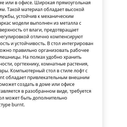
ме или в офисе. Широкая прямоугольная
м. Такой материал обладает высокой
службы, устойчив к механическим
ркас модели выполнен из металла с
ерхность от влаги, предотвращает
регулировкой отлично компенсируют
ость и устойчивость. В стол интегрирован
можно правильно организовать рабочее
олешницы. На полках удобно хранить
ости, оргтехнику, комнатные растения,
ры. Компьютерный стол в стиле лофт с
rnt обладает привлекательным внешним
оможет создать в доме или офисе
авляется в разобранном виде, требуется
тол может быть дополнительно
туре burnt.