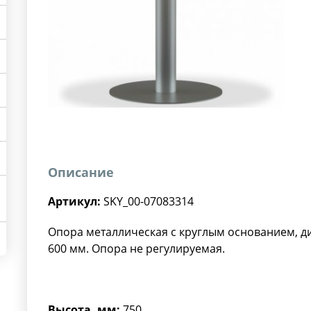
Описание
Артикул:
SKY_00-07083314
Опора металлическая с круглым основанием, д
600 мм. Опора не регулируемая.
Высота, мм:
750