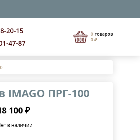
08-20-15
0
товаров
0 ₽
201-47-87
00
в IMAGO ПРГ-100
18 100 ₽
ет в наличии