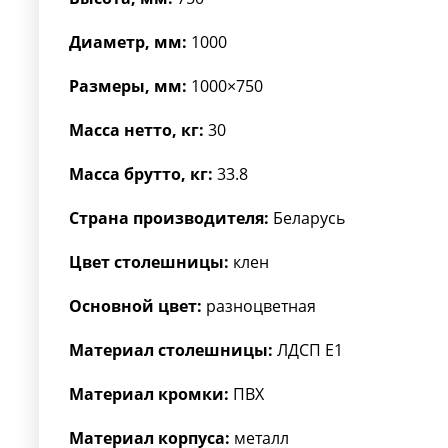
Диаметр, мм:
1000
Размеры, мм:
1000×750
Масса нетто, кг:
30
Масса брутто, кг:
33.8
Страна производителя:
Беларусь
Цвет столешницы:
клен
Основной цвет:
разноцветная
Материал столешницы:
ЛДСП Е1
Материал кромки:
ПВХ
Материал корпуса:
металл