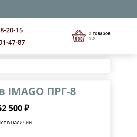
08-20-15
0
товаров
0 ₽
201-47-87
в IMAGO ПРГ-8
52 500 ₽
ет в наличии