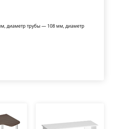
мм, диаметр трубы — 108 мм, диаметр