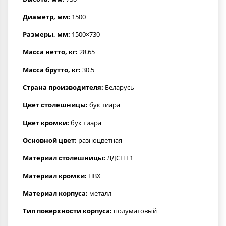
Диаметр, мм:
1500
Размеры, мм:
1500×730
Масса нетто, кг:
28.65
Масса брутто, кг:
30.5
Страна производителя:
Беларусь
Цвет столешницы:
бук тиара
Цвет кромки:
бук тиара
Основной цвет:
разноцветная
Материал столешницы:
ЛДСП Е1
Материал кромки:
ПВХ
Материал корпуса:
металл
Тип поверхности корпуса:
полуматовый