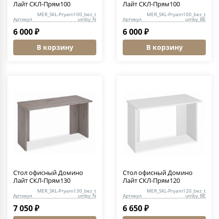
Лайт СКЛ-Прям100
Лайт СКЛ-Прям100
MER_SKL-Pryam100_bez_t
MER_SKL-Pryam100_bez_t
Артикул
umby_N
Артикул
umby_BE
6 000 ₽
6 000 ₽
В корзину
В корзину
Стол офисный Домино
Стол офисный Домино
Лайт СКЛ-Прям130
Лайт СКЛ-Прям120
MER_SKL-Pryam130_bez_t
MER_SKL-Pryam120_bez_t
Артикул
umby_N
Артикул
umby_BE
7 050 ₽
6 650 ₽