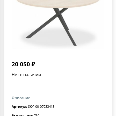
20 050 ₽
Нет в наличии
Описание
Артикул:
SKY_00-07033413
Высота, мм:
730