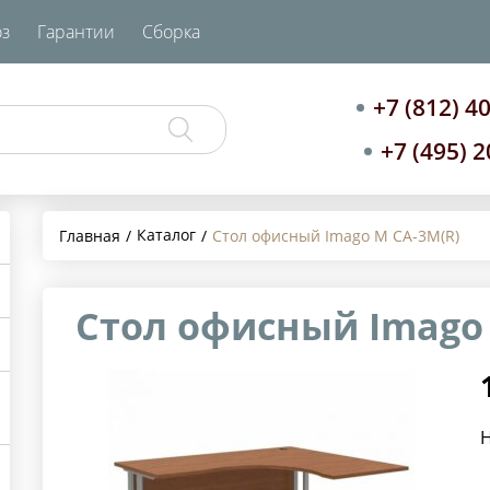
з
Гарантии
Сборка
+7 (812) 4
+7 (495) 
Каталог
Главная
Стол офисный Imago M CA-3M(R)
Стол офисный Imago 
Н