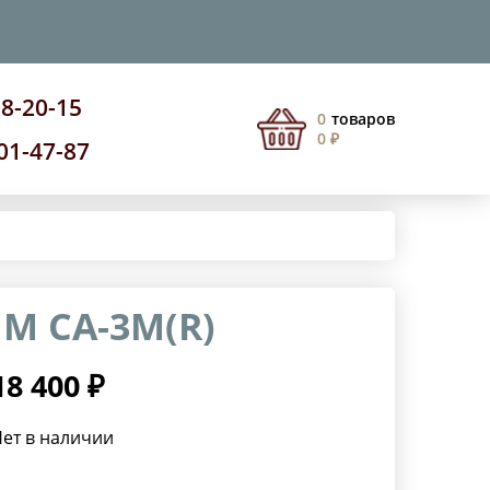
08-20-15
0
товаров
0 ₽
201-47-87
M CA-3M(R)
18 400 ₽
ет в наличии