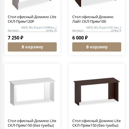
Стол офисный Домино Lite
Стол офисный Домино
СКЛ-Прям120Р
Лайт СКЛ-Прям100
MER_SKL-Pryam120Rbez_t
MER_SKL-Pryam100_bez_t
Артикул
umby_N
Артикул
umby_V
7 250 ₽
6 000 ₽
В корзину
В корзину
Стол офисный Домино Lite
Стол офисный Домино Lite
СКЛ-Прям150 (без тумбы)
СКЛ-Прям150 (без тумбы)