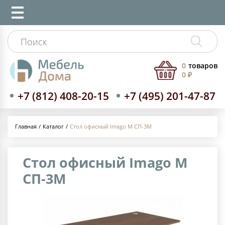
0
товаров
0 ₽
+7 (812) 408-20-15
+7 (495) 201-47-87
Каталог
Стол офисный Imago M СП-3М
Главная
Стол офисный Imago M
СП-3М