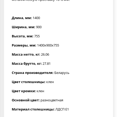
Длина, мм:
1400
Ширина, мм:
900
Высота, мм:
755
Размеры, мм:
1400x900x755
Масса нетто, кг:
26.06
Масса брутто, кг:
27.81
Страна производителя:
Беларусь
Цвет столешницы:
клен
Цвет кромки:
клен
Основной цвет:
разноцветная
Материал столешницы:
ЛДСП Е1