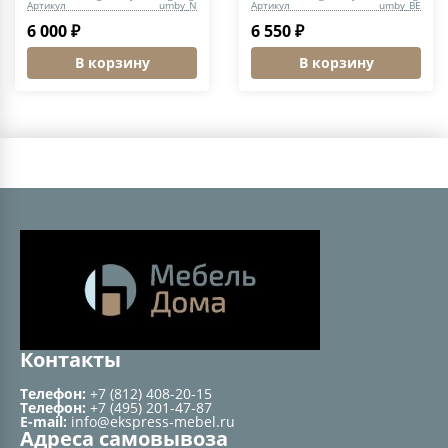
Артикул
umby_N
Артикул
umby_BE
6 000 ₽
6 550 ₽
В корзину
В корзину
Контакты
Телефон:
+7 (812) 408-20-15
Телефон:
+7 (495) 201-47-87
E-mail:
info@ekspress-mebel.ru
Адреса самовывоза