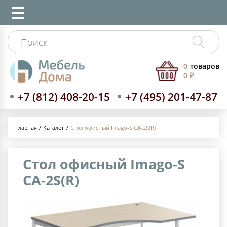
0
товаров
0 ₽
+7 (812) 408-20-15
+7 (495) 201-47-87
Каталог
Стол офисный Imago-S СА-2S(R)
Главная
Стол офисный Imago-S
СА-2S(R)