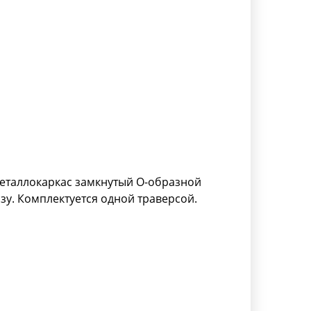
еталлокаркас замкнутый О-образной
зу. Комплектуется одной траверсой.