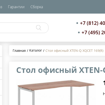
з
Гарантии
Сборка
+7 (812) 4
+7 (495) 
Каталог
Главная
Стол офисный XTEN-Q XQCET 169(R)
Стол офисный XTEN-Q
Н