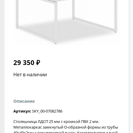
29 350 ₽
Нет в наличии
Описание
Артикул:
SKY_00-07082786
Столешница ЛДСП 25 мм c кромкой ПВХ 2 мм.
Металлокаркас замкнутый О-образной формы из трубы
40х40х2мм с регулировкой внизу. Комплектуется одной