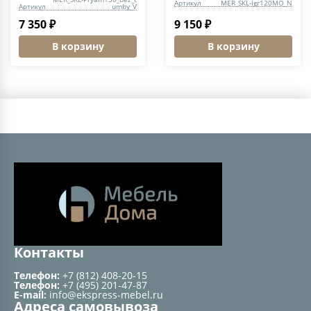
Артикул
MER_SKL-Igr120MO_N
Артикул
umby_V
7 350 ₽
9 150 ₽
В корзину
В корзину
Контакты
Телефон:
+7 (812) 408-20-15
Телефон:
+7 (495) 201-47-87
E-mail:
info@ekspress-mebel.ru
Адреса самовывоза