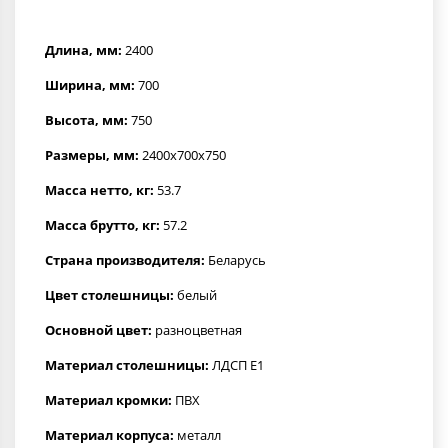
Длина, мм:
2400
Ширина, мм:
700
Высота, мм:
750
Размеры, мм:
2400x700x750
Масса нетто, кг:
53.7
Масса брутто, кг:
57.2
Страна производителя:
Беларусь
Цвет столешницы:
белый
Основной цвет:
разноцветная
Материал столешницы:
ЛДСП Е1
Материал кромки:
ПВХ
Материал корпуса:
металл