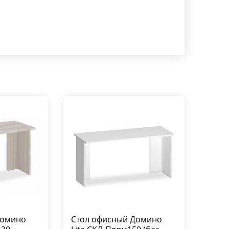
Домино
Стол офисный Домино