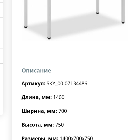
Описание
Артикул:
SKY_00-07134486
Длина, мм:
1400
Ширина, мм:
700
Высота, мм:
750
Размеры, мм:
1400x700x750