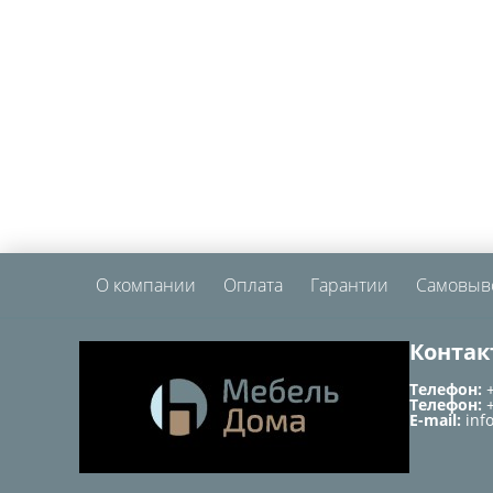
О компании
Оплата
Гарантии
Самовыв
Контак
Телефон:
Телефон:
E-mail:
inf