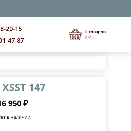
08-20-15
0
товаров
0 ₽
201-47-87
 XSST 147
16 950 ₽
ет в наличии