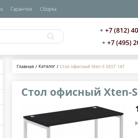
з
Гарантии
Сборка
+7 (812) 4
+7 (495) 
Каталог
Главная
Стол офисный Xten-S XSST 147
Стол офисный Xten-S
Н