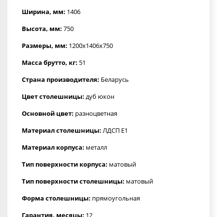
Ширина, мм:
1406
Высота, мм:
750
Размеры, мм:
1200x1406x750
Масса брутто, кг:
51
Страна производителя:
Беларусь
Цвет столешницы:
дуб юкон
Основной цвет:
разноцветная
Материал столешницы:
ЛДСП Е1
Материал корпуса:
металл
Тип поверхности корпуса:
матовый
Тип поверхности столешницы:
матовый
Форма столешницы:
прямоугольная
Гарантия, месяцы:
12