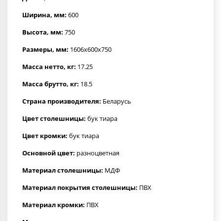
Ширина, мм:
600
Высота, мм:
750
Размеры, мм:
1606х600х750
Масса нетто, кг:
17.25
Масса брутто, кг:
18.5
Страна производителя:
Беларусь
Цвет столешницы:
бук тиара
Цвет кромки:
бук тиара
Основной цвет:
разноцветная
Материал столешницы:
МДФ
Материал покрытия столешницы:
ПВХ
Материал кромки:
ПВХ