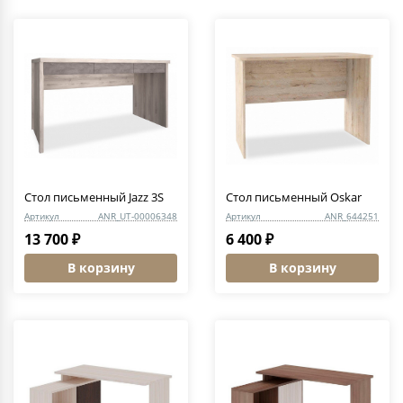
Стол письменный Jazz 3S
Стол письменный Oskar
Артикул
ANR_UT-00006348
Артикул
ANR_644251
13 700 ₽
6 400 ₽
В корзину
В корзину