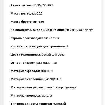
Размеры, мм:
1200x650x895
Масса нетто, кг:
25.2
Масса брутто, кг:
4.56
Компоненты, входящие в комплект:
2 ящика, 1полка
Страна производителя:
Россия
Количество секций для хранения:
2
Цвет столешницы:
белый шагрень
Основной цвет:
разноцветная
Материал фасада:
ЛДСП Е1
Материал столешницы:
ЛДСП Е1
Материал покрытия столешницы:
пленка
Материал корпуса:
металл
Тип поверхности корпуса:
матовый