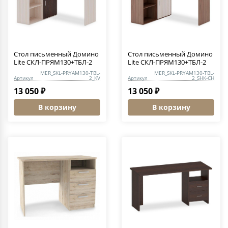
Стол письменный Домино
Стол письменный Домино
Lite СКЛ-ПРЯМ130+ТБЛ-2
Lite СКЛ-ПРЯМ130+ТБЛ-2
MER_SKL-PRYAM130-TBL-
MER_SKL-PRYAM130-TBL-
Артикул
2_KV
Артикул
2_SHK-CH
13 050 ₽
13 050 ₽
В корзину
В корзину