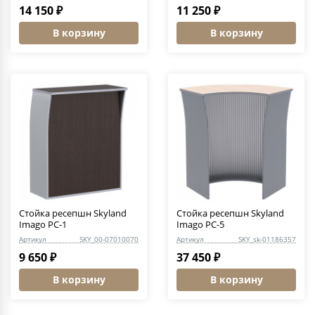
14 150 ₽
11 250 ₽
В корзину
В корзину
Стойка ресепшн Skyland
Стойка ресепшн Skyland
Imago РС-1
Imago РС-5
Артикул
SKY_00-07010070
Артикул
SKY_sk-01186357
9 650 ₽
37 450 ₽
В корзину
В корзину