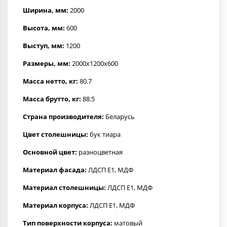
Ширина, мм:
2000
Высота, мм:
600
Выступ, мм:
1200
Размеры, мм:
2000x1200x600
Масса нетто, кг:
80.7
Масса брутто, кг:
88.5
Страна производителя:
Беларусь
Цвет столешницы:
бук тиара
Основной цвет:
разноцветная
Материал фасада:
ЛДСП Е1, МДФ
Материал столешницы:
ЛДСП Е1, МДФ
Материал корпуса:
ЛДСП Е1, МДФ
Тип поверхности корпуса:
матовый