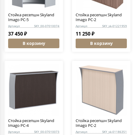
Стойка ресепшн Skyland
Стойка ресепшн Skyland
Imago РС-5
Imago РС-2
Артикул
SKY_00-07010074
Артикул
SKY_sk-01221959
37 450 ₽
11 250 ₽
В корзину
В корзину
Стойка ресепшн Skyland
Стойка ресепшн Skyland
Imago РС-4
Imago РС-2
Артикул
SKY_00-07010073
Артикул
SKY_sk-01186351