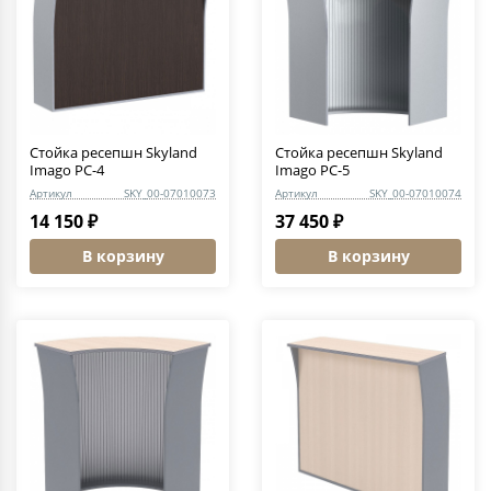
Стойка ресепшн Skyland
Стойка ресепшн Skyland
Imago РС-4
Imago РС-5
Артикул
SKY_00-07010073
Артикул
SKY_00-07010074
14 150 ₽
37 450 ₽
В корзину
В корзину