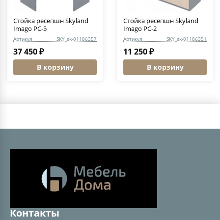
Стойка ресепшн Skyland
Стойка ресепшн Skyland
Imago РС-5
Imago РС-2
Артикул
SKY_sk-01186357
Артикул
SKY_sk-01186351
37 450 ₽
11 250 ₽
В корзину
В корзину
Контакты