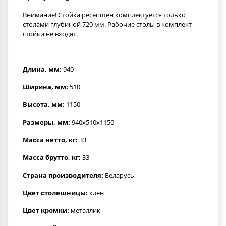
Внимание! Стойка ресепшен комплектуется только
столами глубиной 720 мм. Рабочие столы в комплект
стойки не входят.
Длина, мм:
940
Ширина, мм:
510
Высота, мм:
1150
Размеры, мм:
940x510x1150
Масса нетто, кг:
33
Масса брутто, кг:
33
Страна производителя:
Беларусь
Цвет столешницы:
клен
Цвет кромки:
металлик