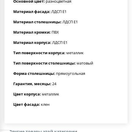
Основной цвет:
разноцветная
Материал фасада:
ЛДСП Е1
Материал столешницы:
ЛДСП Е1
Материал кромки:
ПВХ
Материал корпуса:
ЛДСП Е1
Тип поверхности корпуса:
металлик
Тип поверхности столешницы:
матовый
Форма столешницы:
прямоугольная
Гарантия, месяцы:
24
Цвет корпуса:
металлик
Цвет фасада:
клен
Другие товары этой категории