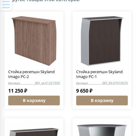
Стойка ресепшн Skyland
Стойка ресепшн Skyland
Imago РС-2
Imago РС-1
Артикул
SKY_sk-01221959
Артикул
SKY_00-07010070
11 250 ₽
9 650 ₽
В корзину
В корзину