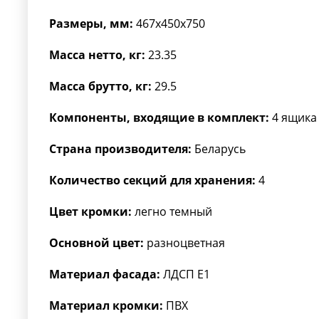
Размеры, мм:
467x450x750
Масса нетто, кг:
23.35
Масса брутто, кг:
29.5
Компоненты, входящие в комплект:
4 ящика
Страна производителя:
Беларусь
Количество секций для хранения:
4
Цвет кромки:
легно темный
Основной цвет:
разноцветная
Материал фасада:
ЛДСП Е1
Материал кромки:
ПВХ