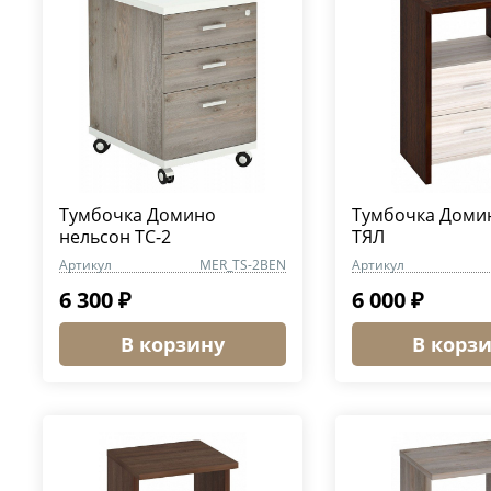
Тумбочка Домино
Тумбочка Доми
нельсон ТС-2
ТЯЛ
Артикул
MER_TS-2BEN
Артикул
6 300 ₽
6 000 ₽
В корзину
В корз