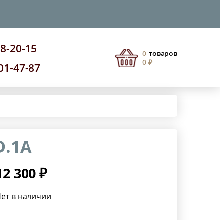
08-20-15
0
товаров
0 ₽
201-47-87
D.1A
12 300 ₽
ет в наличии