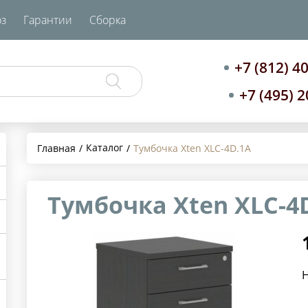
з
Гарантии
Сборка
+7 (812) 4
+7 (495) 
Каталог
Главная
Тумбочка Xten XLC-4D.1A
Тумбочка Xten XLC-4
Н