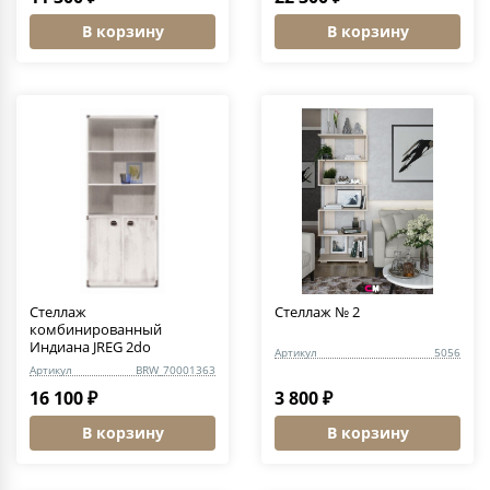
В корзину
В корзину
Стеллаж
Стеллаж № 2
комбинированный
Индиана JREG 2do
Артикул
5056
Артикул
BRW_70001363
16 100 ₽
3 800 ₽
В корзину
В корзину