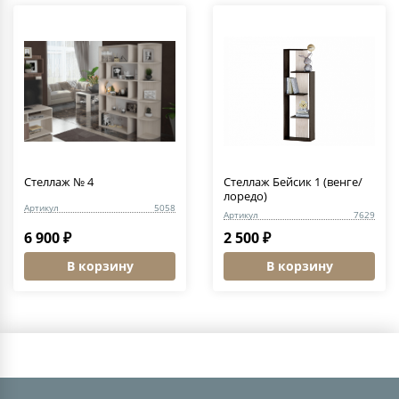
Стеллаж № 4
Стеллаж Бейсик 1 (венге/
лоредо)
Артикул
5058
Артикул
7629
6 900 ₽
2 500 ₽
В корзину
В корзину