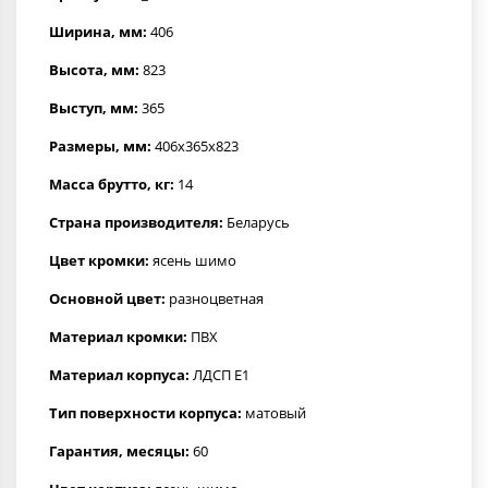
Ширина, мм:
406
Высота, мм:
823
Выступ, мм:
365
Размеры, мм:
406x365x823
Масса брутто, кг:
14
Страна производителя:
Беларусь
Цвет кромки:
ясень шимо
Основной цвет:
разноцветная
Материал кромки:
ПВХ
Материал корпуса:
ЛДСП Е1
Тип поверхности корпуса:
матовый
Гарантия, месяцы:
60