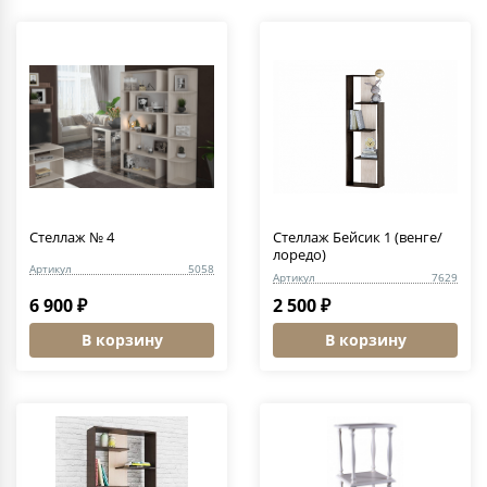
Стеллаж № 4
Стеллаж Бейсик 1 (венге/
лоредо)
Артикул
5058
Артикул
7629
6 900 ₽
2 500 ₽
В корзину
В корзину