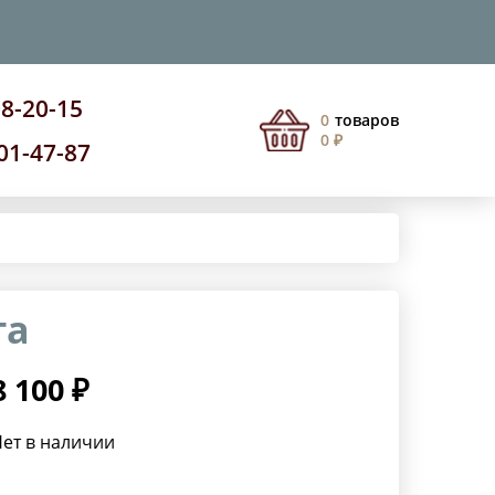
08-20-15
0
товаров
0 ₽
201-47-87
га
8 100 ₽
ет в наличии