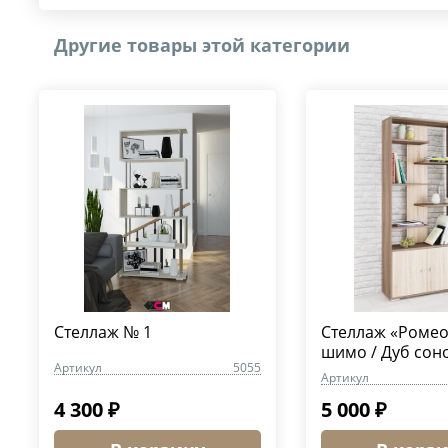
Другие товары этой категории
Стеллаж № 1
Стеллаж «Ромео
шимо / Дуб сон
Артикул
5055
Артикул
4 300 ₽
5 000 ₽