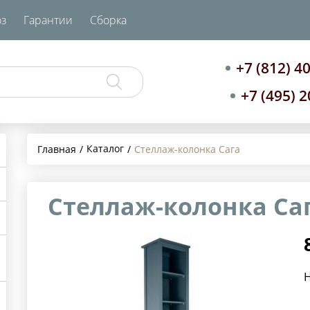
з
Гарантии
Сборка
+7 (812) 4
+7 (495) 
Каталог
Главная
Стеллаж-колонка Сага
Стеллаж-колонка Са
Н