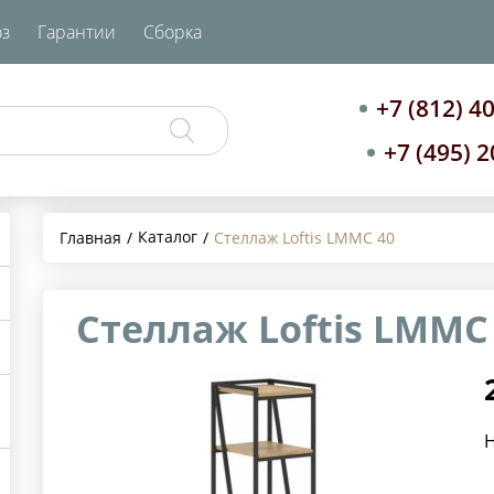
з
Гарантии
Сборка
+7 (812) 4
+7 (495) 
Каталог
Главная
Стеллаж Loftis LMMC 40
Стеллаж Loftis LMMC
Н