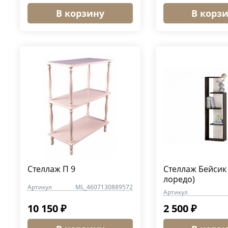
В корзину
В корз
Стеллаж П 9
Стеллаж Бейсик 
лоредо)
Артикул
ML_4607130889572
Артикул
10 150 ₽
2 500 ₽