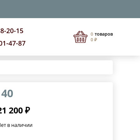
08-20-15
0
товаров
0 ₽
201-47-87
 40
21 200 ₽
ет в наличии