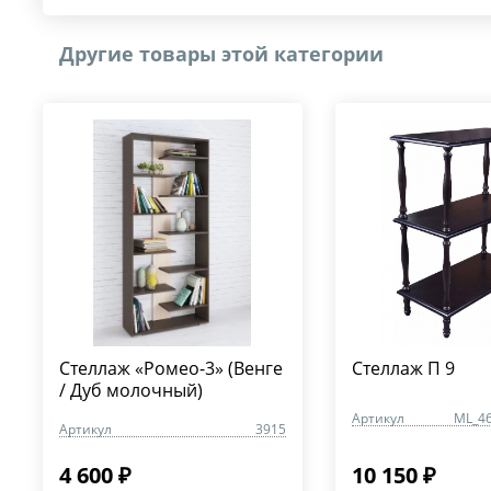
Другие товары этой категории
Стеллаж «Ромео-3» (Венге
Стеллаж П 9
/ Дуб молочный)
Артикул
ML_4
Артикул
3915
4 600 ₽
10 150 ₽