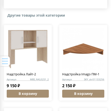
Другие товары этой категории
Надстройка Лайт-2
Надстройка Imago ПМ-1
Артикул
MBS_NKL02S1_2
Артикул
SKY_sk-01133256
9 150 ₽
2 150 ₽
В корзину
В корзину