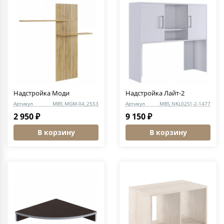
Надстройка Моди
Надстройка Лайт-2
Артикул
MBS_MGM-04_2553
Артикул
MBS_NKL02S1-2-1477
2 950 ₽
9 150 ₽
В корзину
В корзину