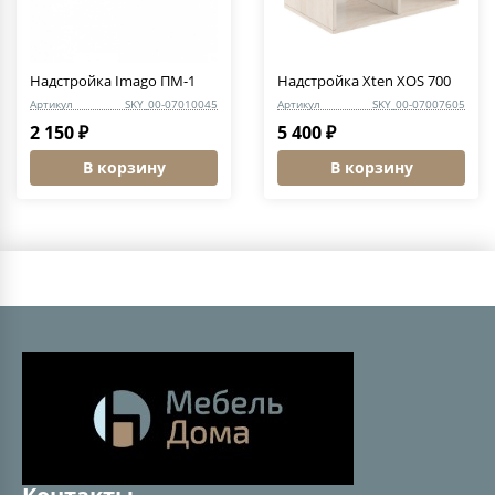
Надстройка Imago ПМ-1
Надстройка Xten XOS 700
Артикул
SKY_00-07010045
Артикул
SKY_00-07007605
2 150 ₽
5 400 ₽
В корзину
В корзину