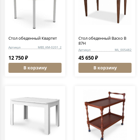
Стол обеденный Квартет
Стол обеденный Васко В
87Н
Артикул
MBS_KM-0201_2
Артикул
ML_005482
12 750 ₽
45 650 ₽
В корзину
В корзину