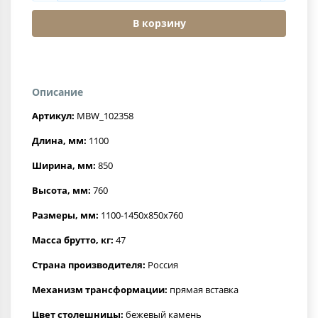
В корзину
Описание
Артикул:
MBW_102358
Длина, мм:
1100
Ширина, мм:
850
Высота, мм:
760
Размеры, мм:
1100-1450x850x760
Масса брутто, кг:
47
Страна производителя:
Россия
Механизм трансформации:
прямая вставка
Цвет столешницы:
бежевый камень