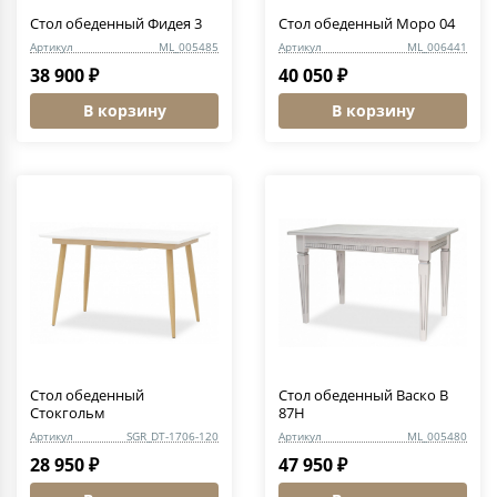
Стол обеденный Фидея 3
Стол обеденный Моро 04
Артикул
ML_005485
Артикул
ML_006441
38 900 ₽
40 050 ₽
В корзину
В корзину
Стол обеденный
Стол обеденный Васко В
Стокгольм
87Н
Артикул
SGR_DT-1706-120
Артикул
ML_005480
28 950 ₽
47 950 ₽