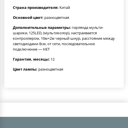
Страна производителя:
Китай
Основной цвет:
разноцветная
Дополнительные параметры:
гирлянда мульти-
шарики, 125LED, (мультиколор), настраивается
контроллером, 10м+2м черный шнур, расстояние между
светодиодами 8см, от сети, последовательное
подключение — НЕТ
Гарантия, месяцы:
12
Цвет лампы:
разноцветная