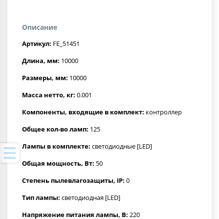
Описание
Артикул:
FE_51451
Длина, мм:
10000
Размеры, мм:
10000
Масса нетто, кг:
0.001
Компоненты, входящие в комплект:
контроллер
Общее кол-во ламп:
125
Лампы в комплекте:
светодиодные [LED]
Общая мощность, Вт:
50
Степень пылевлагозащиты, IP:
0
Тип лампы:
светодиодная [LED]
Напряжение питания лампы, В:
220