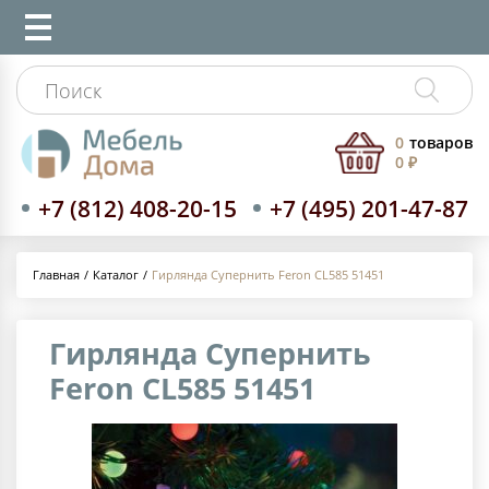
0
товаров
0 ₽
+7 (812) 408-20-15
+7 (495) 201-47-87
Каталог
Гирлянда Супернить Feron CL585 51451
Главная
Гирлянда Супернить
Feron CL585 51451