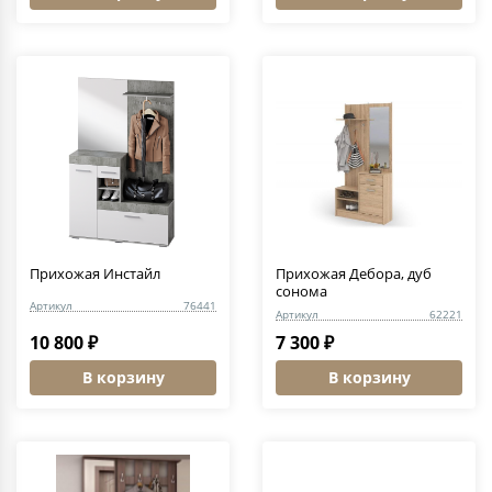
Прихожая Инстайл
Прихожая Дебора, дуб
сонома
Артикул
76441
Артикул
62221
10 800 ₽
7 300 ₽
В корзину
В корзину