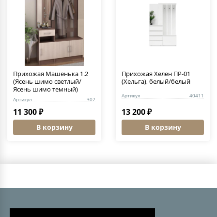
Прихожая Машенька 1.2
Прихожая Хелен ПР-01
(Ясень шимо светлый/
(Хельга), белый/белый
Ясень шимо темный)
Артикул
40411
Артикул
302
11 300 ₽
13 200 ₽
В корзину
В корзину