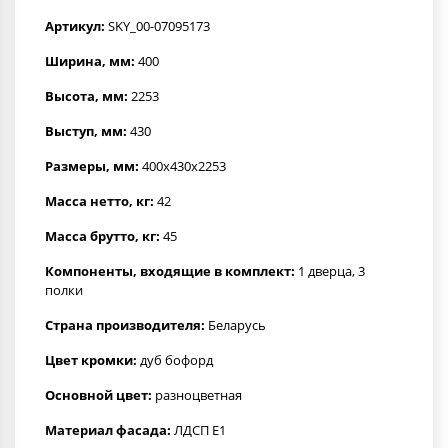
Артикул:
SKY_00-07095173
Ширина, мм:
400
Высота, мм:
2253
Выступ, мм:
430
Размеры, мм:
400x430x2253
Масса нетто, кг:
42
Масса брутто, кг:
45
Компоненты, входящие в комплект:
1 дверца, 3
полки
Страна производителя:
Беларусь
Цвет кромки:
дуб бофорд
Основной цвет:
разноцветная
Материал фасада:
ЛДСП Е1