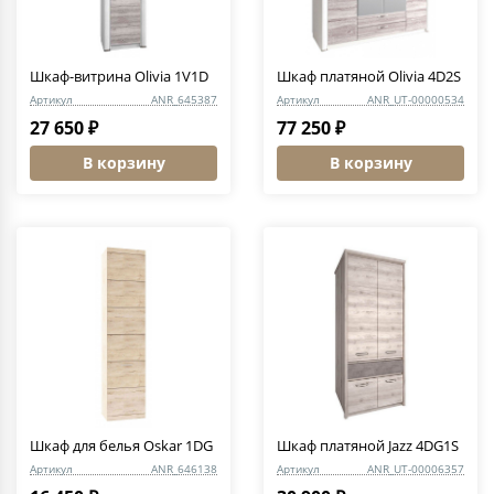
Шкаф-витрина Olivia 1V1D
Шкаф платяной Olivia 4D2S
Артикул
ANR_645387
Артикул
ANR_UT-00000534
27 650 ₽
77 250 ₽
В корзину
В корзину
Шкаф для белья Oskar 1DG
Шкаф платяной Jazz 4DG1S
Артикул
ANR_646138
Артикул
ANR_UT-00006357