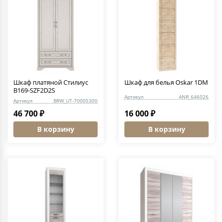
Шкаф платяной Стилиус
Шкаф для белья Oskar 1DM
B169-SZF2D2S
Артикул
ANR_646026
Артикул
BRW_UT-70005300
46 700 ₽
16 000 ₽
В корзину
В корзину