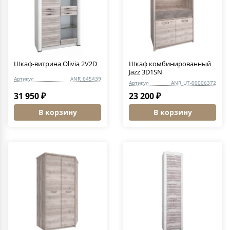
Шкаф-витрина Olivia 2V2D
Шкаф комбинированный
Jazz 3D1SN
Артикул
ANR_645439
Артикул
ANR_UT-00006372
31 950 ₽
23 200 ₽
В корзину
В корзину