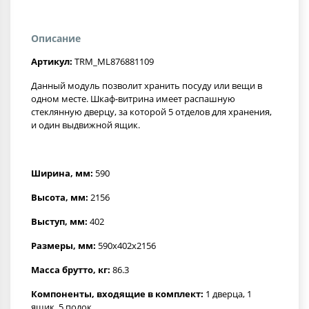
Описание
Артикул:
TRM_ML876881109
Данный модуль позволит хранить посуду или вещи в
одном месте. Шкаф-витрина имеет распашную
стеклянную дверцу, за которой 5 отделов для хранения,
и один выдвижной ящик.
Ширина, мм:
590
Высота, мм:
2156
Выступ, мм:
402
Размеры, мм:
590x402x2156
Масса брутто, кг:
86.3
Компоненты, входящие в комплект:
1 дверца, 1
ящик, 5 полок