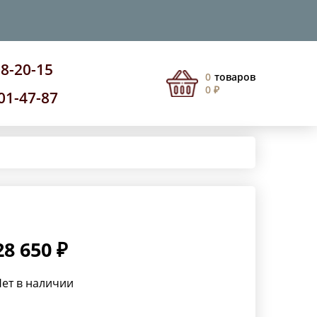
08-20-15
0
товаров
0 ₽
201-47-87
28 650 ₽
ет в наличии