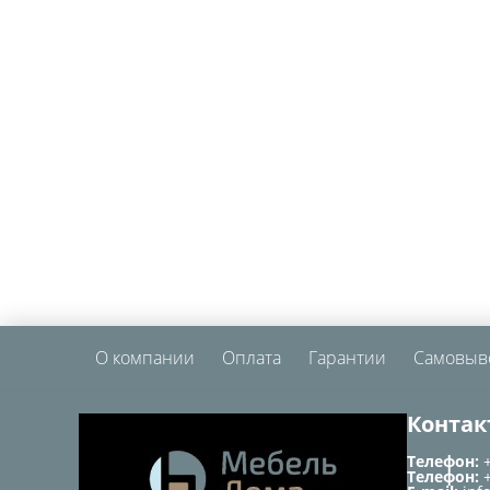
О компании
Оплата
Гарантии
Самовыв
Контак
Телефон:
Телефон: