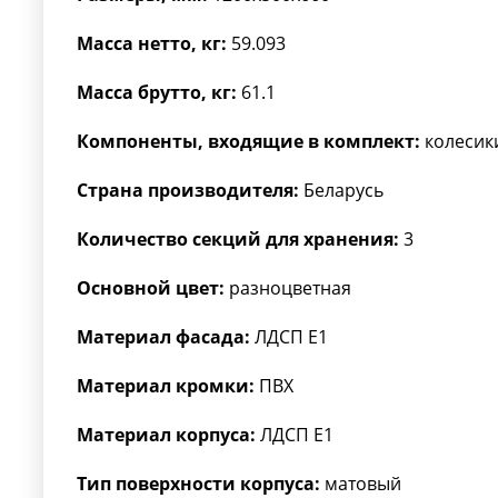
Масса нетто, кг:
59.093
Масса брутто, кг:
61.1
Компоненты, входящие в комплект:
колесики
Страна производителя:
Беларусь
Количество секций для хранения:
3
Основной цвет:
разноцветная
Материал фасада:
ЛДСП Е1
Материал кромки:
ПВХ
Материал корпуса:
ЛДСП Е1
Тип поверхности корпуса:
матовый