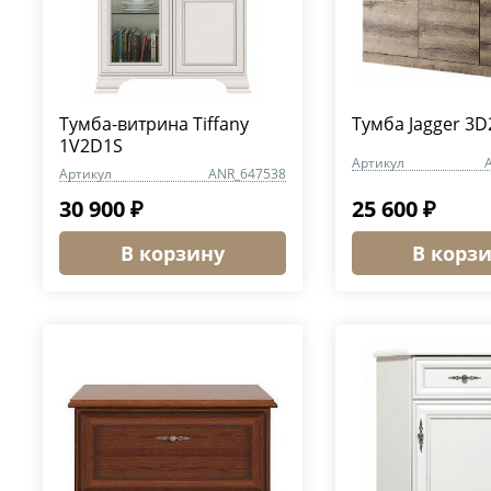
Тумба-витрина Tiffany
Тумба Jagger 3D
1V2D1S
Артикул
Артикул
ANR_647538
30 900 ₽
25 600 ₽
В корзину
В корз