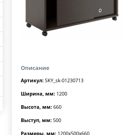
Описание
Артикул:
SKY_sk-01230713
Ширина, мм:
1200
Высота, мм:
660
Выступ, мм:
500
Размеры, мм:
1200x500x660