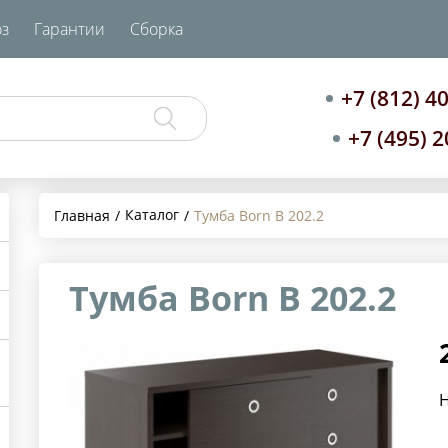
з
Гарантии
Сборка
+7 (812) 4
+7 (495) 
Каталог
Главная
Тумба Born B 202.2
Тумба Born B 202.2
Н