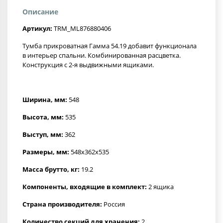
Описание
Артикул:
TRM_ML876880406
Тумба прикроватная Гамма 54.19 добавит функционала
в интерьер спальни. Комбинированная расцветка.
Конструкция с 2-я выдвижными ящиками.
Ширина, мм:
548
Высота, мм:
535
Выступ, мм:
362
Размеры, мм:
548x362x535
Масса брутто, кг:
19.2
Компоненты, входящие в комплект:
2 ящика
Страна производителя:
Россия
Количество секций для хранения:
2