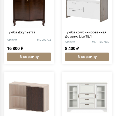
Тумба Джульетта
Тумба комбинированная
Домино Lite ТБЛ
Артикул
ML_005772
Артикул
MER_TBL_NBE
16 800 ₽
8 400 ₽
В корзину
В корзину