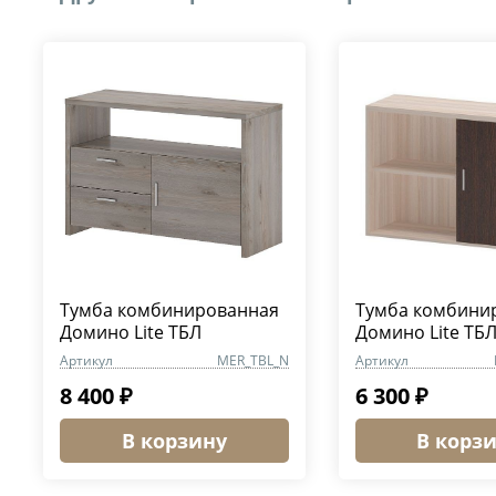
Тумба комбинированная
Тумба комбини
Домино Lite ТБЛ
Домино Lite ТБЛ
Артикул
MER_TBL_N
Артикул
8 400 ₽
6 300 ₽
В корзину
В корз