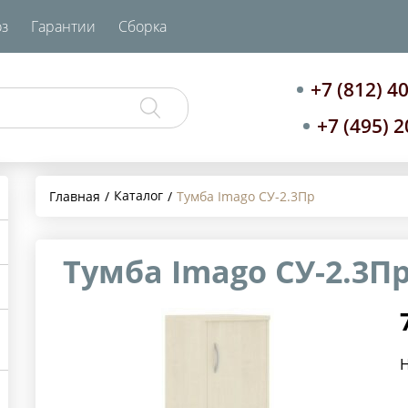
з
Гарантии
Сборка
+7 (812) 4
+7 (495) 
Каталог
Главная
Тумба Imago СУ-2.3Пр
Тумба Imago СУ-2.3П
Н