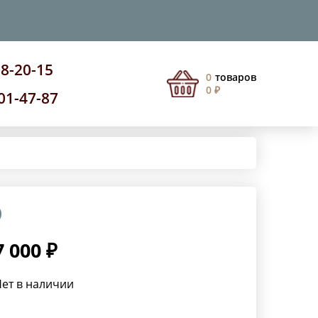
08-20-15
0
товаров
0 ₽
201-47-87
р
7 000 ₽
ет в наличии