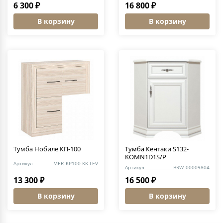
6 300 ₽
16 800 ₽
В корзину
В корзину
Тумба Нобиле КП-100
Тумба Кентаки S132-
KOMN1D1S/P
Артикул
MER_KP100-KK-LEV
Артикул
BRW_00009804
13 300 ₽
16 500 ₽
В корзину
В корзину