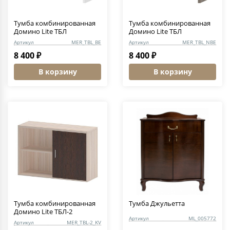
Тумба комбинированная
Тумба комбинированная
Домино Lite ТБЛ
Домино Lite ТБЛ
Артикул
MER_TBL_BE
Артикул
MER_TBL_NBE
8 400 ₽
8 400 ₽
В корзину
В корзину
Тумба комбинированная
Тумба Джульетта
Домино Lite ТБЛ-2
Артикул
ML_005772
Артикул
MER_TBL-2_KV