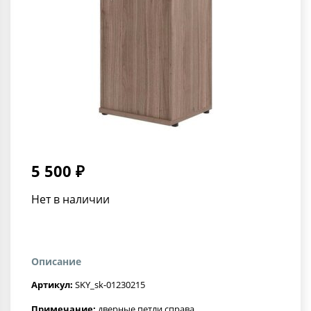
5 500 ₽
Нет в наличии
Описание
Артикул:
SKY_sk-01230215
Примечание:
дверные петли справа