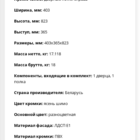
Ширина, мм:
403
Высота, мм:
823
Выступ, мм:
365
Размеры, мм:
403x365x823
Масса нетто, кг:
17.118
Масса брутто, кг:
18
Компоненты, входящие в комплект:
1 дверца, 1
полка
Страна производителя:
Беларусь
Цвет кромки:
ясень шимо
Основной цвет:
разноцветная
Материал фасада:
ЛДСП Е1
Материал кромки:
ПВХ