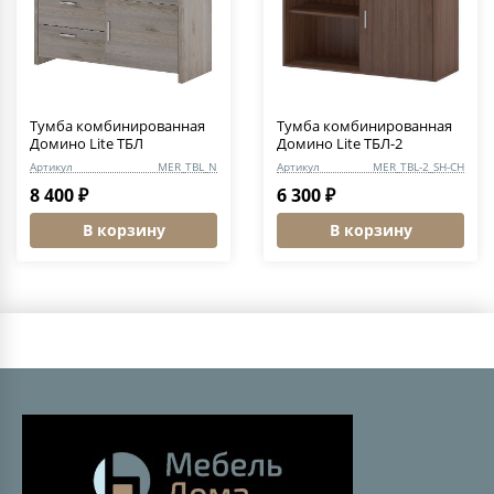
Тумба комбинированная
Тумба комбинированная
Домино Lite ТБЛ
Домино Lite ТБЛ-2
Артикул
MER_TBL_N
Артикул
MER_TBL-2_SH-CH
8 400 ₽
6 300 ₽
В корзину
В корзину