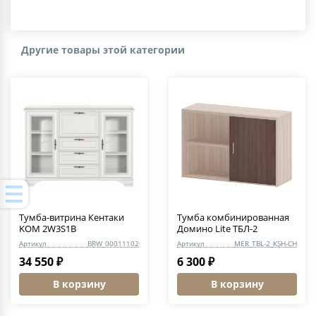
Другие товары этой категории
Тумба-витрина Кентаки
Тумба комбинированная
KOM 2W3S1B
Домино Lite ТБЛ-2
Артикул
BRW_00011102
Артикул
MER_TBL-2_KSH-CH
34 550 ₽
6 300 ₽
В корзину
В корзину