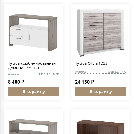
Тумба комбинированная
Тумба Olivia 1D3S
Домино Lite ТБЛ
Артикул
ANR_645265
Артикул
MER_TBL_NBE
8 400 ₽
24 150 ₽
В корзину
В корзину