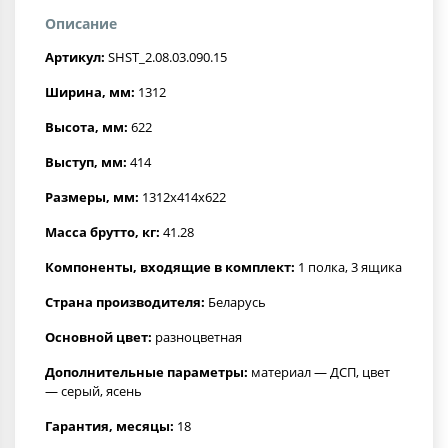
Описание
Артикул:
SHST_2.08.03.090.15
Ширина, мм:
1312
Высота, мм:
622
Выступ, мм:
414
Размеры, мм:
1312x414x622
Масса брутто, кг:
41.28
Компоненты, входящие в комплект:
1 полка, 3 ящика
Страна производителя:
Беларусь
Основной цвет:
разноцветная
Дополнительные параметры:
материал — ДСП, цвет
— серый, ясень
Гарантия, месяцы:
18