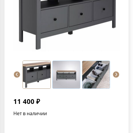
11 400 ₽
Нет в наличии