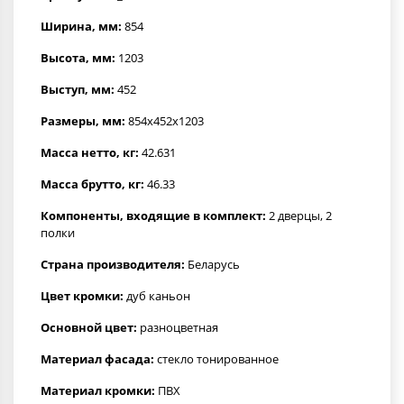
Ширина, мм:
854
Высота, мм:
1203
Выступ, мм:
452
Размеры, мм:
854x452x1203
Масса нетто, кг:
42.631
Масса брутто, кг:
46.33
Компоненты, входящие в комплект:
2 дверцы, 2
полки
Страна производителя:
Беларусь
Цвет кромки:
дуб каньон
Основной цвет:
разноцветная
Материал фасада:
стекло тонированное
Материал кромки:
ПВХ