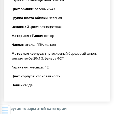
Цвет обивки:
зеленый V43
Группа цвета обивки:
зеленая
Основной цвет:
разноцветная
Материал обивки:
велюр
Наполнитель:
ППУ, холкон
Материал корпуса:
гнутоклееный березовый шпон,
металл труба 20х1.5, фанера ФСФ
Гарантия, месяцы:
12
Цвет корпуса:
слоновая кость
Новинка:
Да
Другие товары этой категории