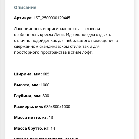
Описание
Артикул:
LST_2500000129445
Лаконичность и оригинальность — главная
особенность кресла Лион. Идеальное для отдыха,
отлично подойдет как для небольшого помещения в
сдержанном скандинавском стиле, так и для
просторного пространства в стиле лофт.
Ширина, мм:
685
Высота, мм:
1000
Глубина, мм:
800
Размеры, мм:
685x800x1000
Масса нетто, кг:
13
Масса брутто, кг:
14
Страна производителя:
Россия