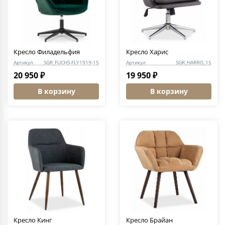
Кресло Филадельфия
Кресло Харис
Артикул
SGR_FUCHS-FLY1919-15
Артикул
SGR_HARRIS_15
20 950 ₽
19 950 ₽
В корзину
В корзину
Кресло Кинг
Кресло Брайан