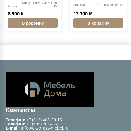
SGR_QUEENY_HANDLE_GR
Артикул
SGR_BRUYNE_HY-49
Артикул
EY
8 500 ₽
12 700 ₽
В корзину
В корзину
Контакты
Телефон:
+7 (812) 408-20-15
Телефон:
+7 (495) 201-47-87
E-mail:
info@ekspress-mebel.ru