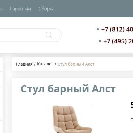
з
Гарантии
Сборка
+7 (812) 4
+7 (495) 
Каталог
Главная
Стул барный Алст
Стул барный Алст
Н