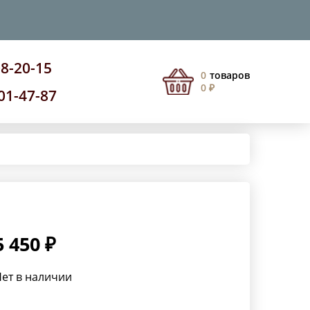
08-20-15
0
товаров
0 ₽
201-47-87
5 450 ₽
ет в наличии