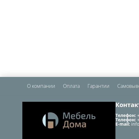
О компании
Оплата
Гарантии
Самовыв
Контак
Телефон:
Телефон:
E-mail:
inf