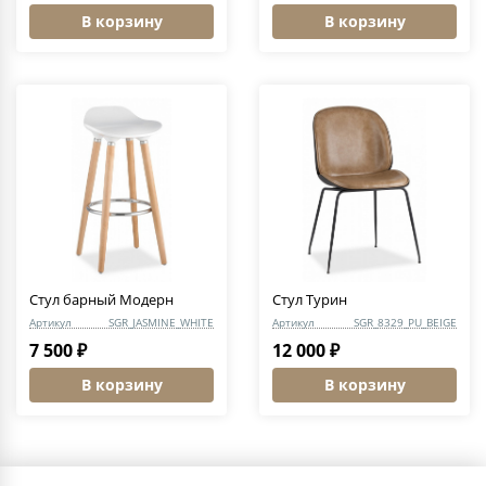
В корзину
В корзину
Стул барный Модерн
Стул Турин
Артикул
SGR_JASMINE_WHITE
Артикул
SGR_8329_PU_BEIGE
7 500 ₽
12 000 ₽
В корзину
В корзину