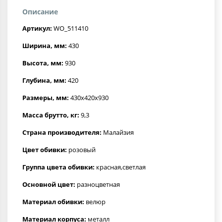
Описание
Артикул:
WO_511410
Ширина, мм:
430
Высота, мм:
930
Глубина, мм:
420
Размеры, мм:
430x420x930
Масса брутто, кг:
9,3
Страна производителя:
Малайзия
Цвет обивки:
розовый
Группа цвета обивки:
красная,светлая
Основной цвет:
разноцветная
Материал обивки:
велюр
Материал корпуса:
металл