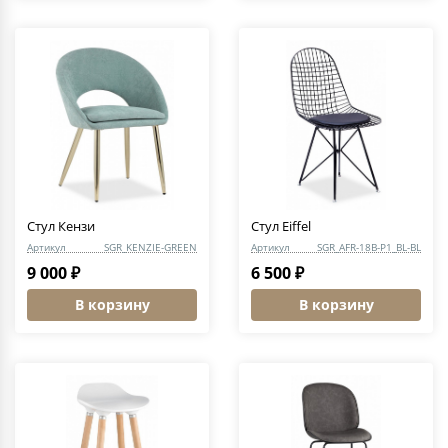
Стул Кензи
Стул Eiffel
Артикул
SGR_KENZIE-GREEN
Артикул
SGR_AFR-18B-P1_BL-BL
9 000 ₽
6 500 ₽
В корзину
В корзину