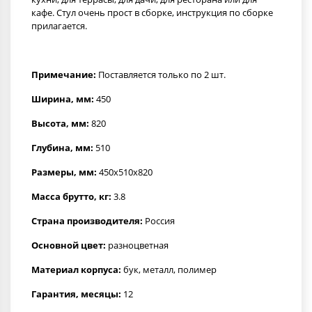
кафе. Стул очень прост в сборке, инструкция по сборке
прилагается.
Примечание:
Поставляется только по 2 шт.
Ширина, мм:
450
Высота, мм:
820
Глубина, мм:
510
Размеры, мм:
450x510x820
Масса брутто, кг:
3.8
Страна производителя:
Россия
Основной цвет:
разноцветная
Материал корпуса:
бук, металл, полимер
Гарантия, месяцы:
12