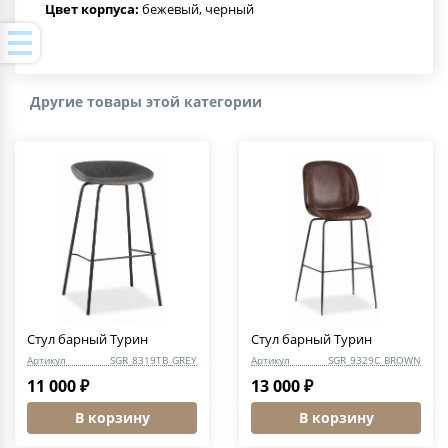
Цвет корпуса:
бежевый, черный
Другие товары этой категории
Стул барный Турин
Стул барный Турин
Артикул
SGR_8319TB_GREY
Артикул
SGR_9329C_BROWN
11 000 ₽
13 000 ₽
В корзину
В корзину