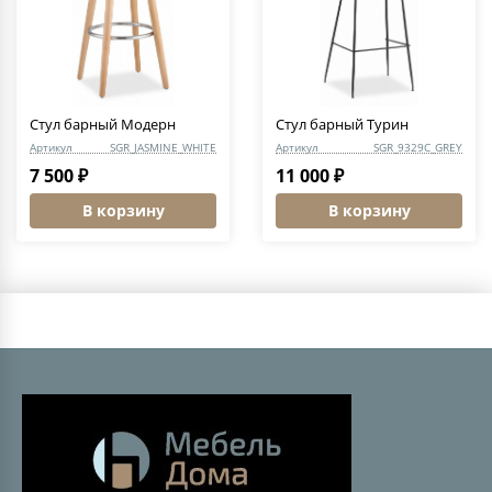
Стул барный Модерн
Стул барный Турин
Артикул
SGR_JASMINE_WHITE
Артикул
SGR_9329C_GREY
7 500 ₽
11 000 ₽
В корзину
В корзину