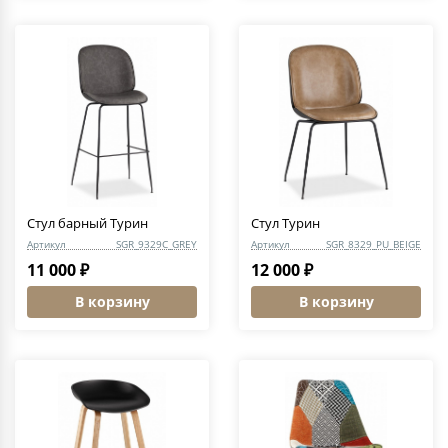
Стул барный Турин
Стул Турин
Артикул
SGR_9329C_GREY
Артикул
SGR_8329_PU_BEIGE
11 000 ₽
12 000 ₽
В корзину
В корзину