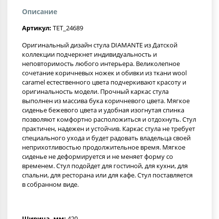
Описание
Артикул:
TET_24689
Оригинальный дизайн стула DIAMANTE из Датской
коллекции подчеркнет индивидуальность и
неповторимость любого интерьера. Великолепное
сочетание коричневых ножек и обивки из ткани wool
caramel естественного цвета подчеркивают красоту и
оригинальность модели. Прочный каркас стула
выполнен из массива бука коричневого цвета. Мягкое
сиденье бежевого цвета и удобная изогнутая спинка
позволяют комфортно расположиться и отдохнуть. Стул
практичен, надежен и устойчив. Каркас стула не требует
специального ухода и будет радовать владельца своей
неприхотливостью продолжительное время. Мягкое
сиденье не деформируется и не меняет форму со
временем. Стул подойдет для гостиной, для кухни, для
спальни, для ресторана или для кафе. Стул поставляется
в собранном виде.
Ширина, мм:
420