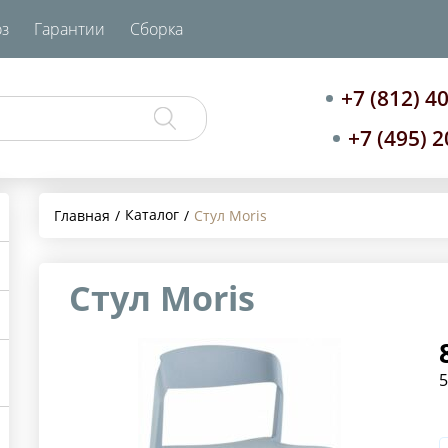
з
Гарантии
Сборка
+7 (812) 4
+7 (495) 
Каталог
Главная
Стул Moris
Стул Moris
5