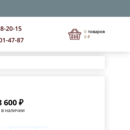
08-20-15
0
товаров
0 ₽
201-47-87
8 600 ₽
 в наличии