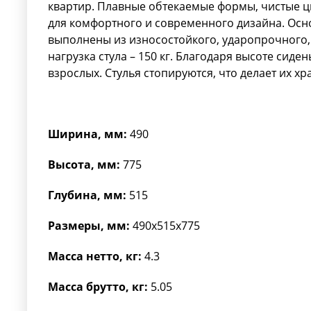
квартир. Плавные обтекаемые формы, чистые ц
для комфортного и современного дизайна. Осно
выполнены из износостойкого, ударопрочного,
нагрузка стула – 150 кг. Благодаря высоте сиден
взрослых. Стулья стопируются, что делает их х
Ширина, мм:
490
Высота, мм:
775
Глубина, мм:
515
Размеры, мм:
490x515x775
Масса нетто, кг:
4.3
Масса брутто, кг:
5.05