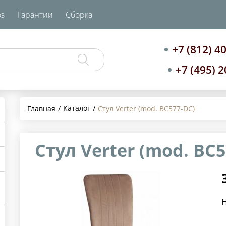
з
Гарантии
Сборка
+7 (812) 4
+7 (495) 
Каталог
Главная
Стул Verter (mod. BC577-DC)
Стул Verter (mod. BC5
Н