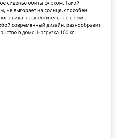
кое сиденье обиты флоком. Такой
ям, не выгорает на солнце, способен
ьного вида продолжительное время.
юбой современный дизайн, разнообразит
нство в доме. Нагрузка 100 кг.