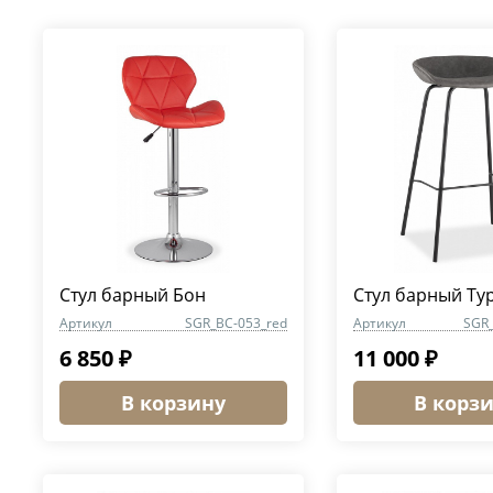
Стул барный Бон
Стул барный Ту
Артикул
SGR_BC-053_red
Артикул
SGR
6 850 ₽
11 000 ₽
В корзину
В корз