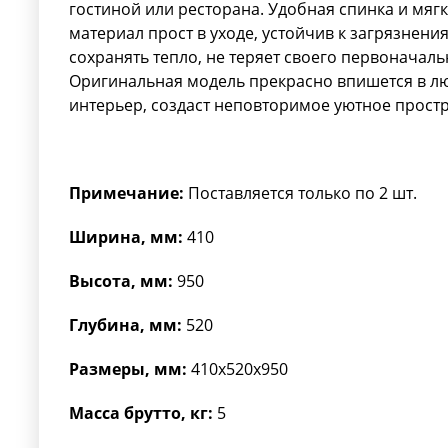
гостиной или ресторана. Удобная спинка и мяг
материал прост в уходе, устойчив к загрязнени
сохранять тепло, не теряет своего первоначал
Оригинальная модель прекрасно впишется в л
интерьер, создаст неповторимое уютное простра
Примечание:
Поставляется только по 2 шт.
Ширина, мм:
410
Высота, мм:
950
Глубина, мм:
520
Размеры, мм:
410x520x950
Масса брутто, кг:
5