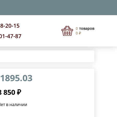
08-20-15
0
товаров
0 ₽
201-47-87
1895.03
8 850 ₽
ет в наличии