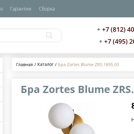
з
Гарантии
Сборка
+7 (812) 4
+7 (495) 
Каталог
Главная
Бра Zortes Blume ZRS.1895.03
Бра Zortes Blume ZRS.
Н