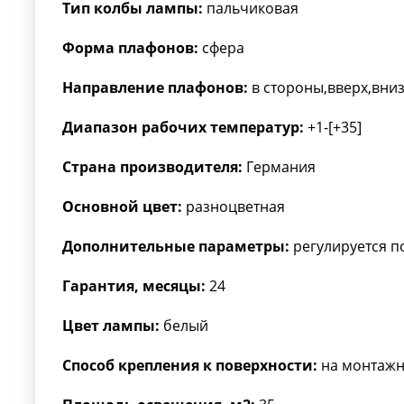
Тип колбы лампы:
пальчиковая
Форма плафонов:
сфера
Направление плафонов:
в стороны,вверх,вни
Диапазон рабочих температур:
+1-[+35]
Страна производителя:
Германия
Основной цвет:
разноцветная
Дополнительные параметры:
регулируется п
Гарантия, месяцы:
24
Цвет лампы:
белый
Способ крепления к поверхности:
на монтажн