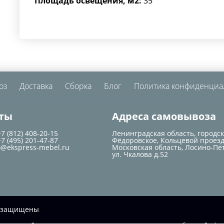
Площадь освещения, м2:
35
оз
Доставка
Сборка
Блог
Политика конфиденциа
ты
Адреса самовывоза
+7 (812) 408-20-15
Ленинградская область, городс
+7 (495) 201-47-87
Фёдоровское, Кольцевой проезд
o@ekspress-mebel.ru
Московская область, Лосино-Пе
ул. Чкалова д.52
ва защищены