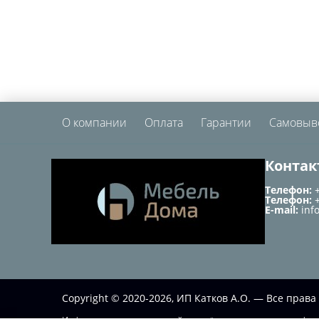
О компании
Оплата
Гарантии
Самовыв
Контак
Телефон:
Телефон:
E-mail:
inf
Copyright © 2020-2026, ИП Катков А.О. — Все пра