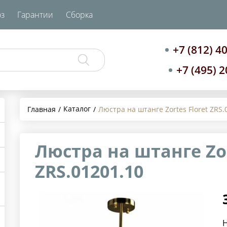
з
Гарантии
Сборка
+7 (812) 4
+7 (495) 
Каталог
Главная
Люстра на штанге Zortes Floret ZRS.
Люстра на штанге Zor
ZRS.01201.10
Н