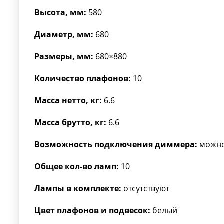
Высота, мм:
580
Диаметр, мм:
680
Размеры, мм:
680×880
Количество плафонов:
10
Масса нетто, кг:
6.6
Масса брутто, кг:
6.6
Возможность подключения диммера:
можн
Общее кол-во ламп:
10
Лампы в комплекте:
отсутствуют
Цвет плафонов и подвесок:
белый