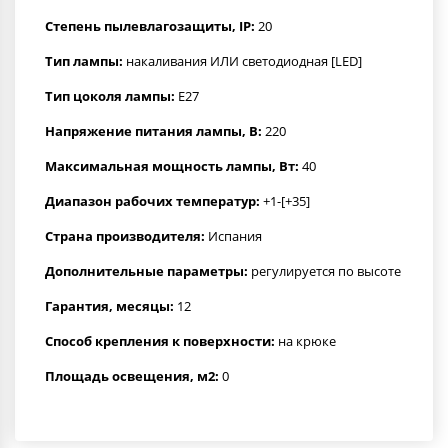
Степень пылевлагозащиты, IP:
20
Тип лампы:
накаливания ИЛИ светодиодная [LED]
Тип цоколя лампы:
E27
Напряжение питания лампы, В:
220
Максимальная мощность лампы, Вт:
40
Диапазон рабочих температур:
+1-[+35]
Страна производителя:
Испания
Дополнительные параметры:
регулируется по высоте
Гарантия, месяцы:
12
Способ крепления к поверхности:
на крюке
Площадь освещения, м2:
0