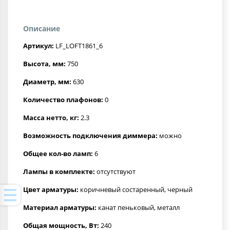
Описание
Артикул:
LF_LOFT1861_6
Высота, мм:
750
Диаметр, мм:
630
Количество плафонов:
0
Масса нетто, кг:
2.3
Возможность подключения диммера:
можно
Общее кол-во ламп:
6
Лампы в комплекте:
отсутствуют
Цвет арматуры:
коричневый состаренный, черный
Материал арматуры:
канат пеньковый, металл
Общая мощность, Вт:
240