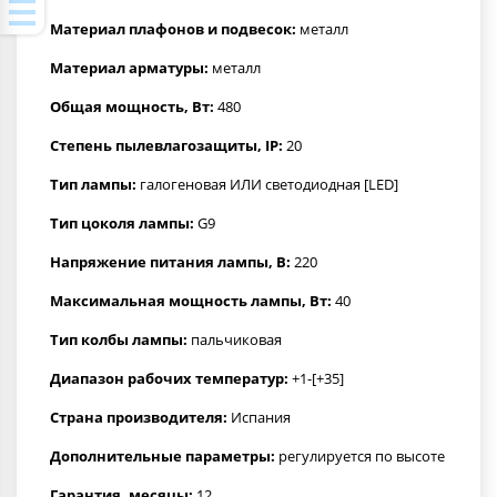
Материал плафонов и подвесок:
металл
Материал арматуры:
металл
Общая мощность, Вт:
480
Степень пылевлагозащиты, IP:
20
Тип лампы:
галогеновая ИЛИ светодиодная [LED]
Тип цоколя лампы:
G9
Напряжение питания лампы, В:
220
Максимальная мощность лампы, Вт:
40
Тип колбы лампы:
пальчиковая
Диапазон рабочих температур:
+1-[+35]
Страна производителя:
Испания
Дополнительные параметры:
регулируется по высоте
Гарантия, месяцы:
12