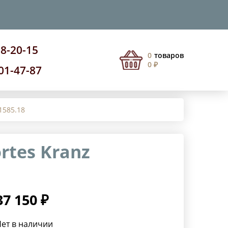
08-20-15
0
товаров
0 ₽
201-47-87
1585.18
rtes Kranz
37 150 ₽
ет в наличии