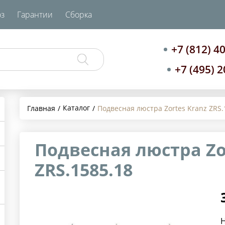
з
Гарантии
Сборка
+7 (812) 4
+7 (495) 
Каталог
Главная
Подвесная люстра Zortes Kranz ZRS.
Подвесная люстра Zo
ZRS.1585.18
Н