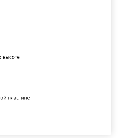
о высоте
ой пластине