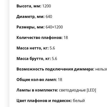
Высота, мм:
1200
Диаметр, мм:
640
Размеры, мм:
640×1200
Количество плафонов:
18
Масса нетто, кг:
5.6
Масса брутто, кг:
5.6
Возможность подключения диммера:
нельз
Общее кол-во ламп:
18
Лампы в комплекте:
светодиодные [LED]
Цвет плафонов и подвесок:
белый