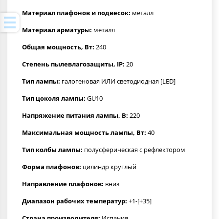
Материал плафонов и подвесок:
металл
Материал арматуры:
металл
Общая мощность, Вт:
240
Степень пылевлагозащиты, IP:
20
Тип лампы:
галогеновая ИЛИ светодиодная [LED]
Тип цоколя лампы:
GU10
Напряжение питания лампы, В:
220
Максимальная мощность лампы, Вт:
40
Тип колбы лампы:
полусферическая с рефлектором
Форма плафонов:
цилиндр круглый
Направление плафонов:
вниз
Диапазон рабочих температур:
+1-[+35]
Страна производителя:
Испания