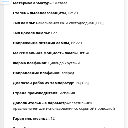
Материал арматуры:
металл
Степень пылевлагозащиты, IP:
20
Тип лампы:
накаливания ИЛИ светодиодная [LED]
Тип цоколя лампы:
E27
Напряжение питания лампы, В:
220
Максимальная мощность лампы, Вт:
40
Форма плафонов:
цилиндр круглый
Направление плафонов:
вперед
Диапазон рабочих температур:
+1-[+35]
Страна производителя:
Испания
Дополнительные параметры:
светильник
предназначен для использования со скрытой проводкой
Гарантия, месяцы:
12