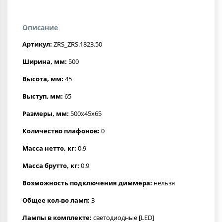
Описание
Артикул:
ZRS_ZRS.1823.50
Ширина, мм:
500
Высота, мм:
45
Выступ, мм:
65
Размеры, мм:
500x45x65
Количество плафонов:
0
Масса нетто, кг:
0.9
Масса брутто, кг:
0.9
Возможность подключения диммера:
нельзя
Общее кол-во ламп:
3
Лампы в комплекте:
светодиодные [LED]