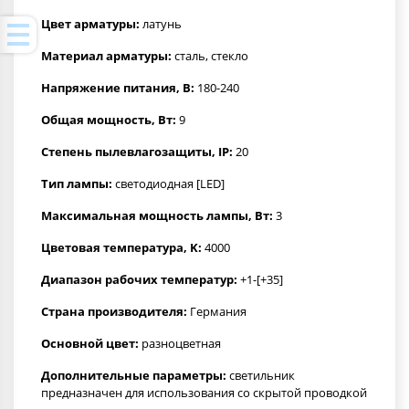
Цвет арматуры:
латунь
Материал арматуры:
сталь, стекло
Напряжение питания, В:
180-240
Общая мощность, Вт:
9
Степень пылевлагозащиты, IP:
20
Тип лампы:
светодиодная [LED]
Максимальная мощность лампы, Вт:
3
Цветовая температура, K:
4000
Диапазон рабочих температур:
+1-[+35]
Страна производителя:
Германия
Основной цвет:
разноцветная
Дополнительные параметры:
светильник
предназначен для использования со скрытой проводкой