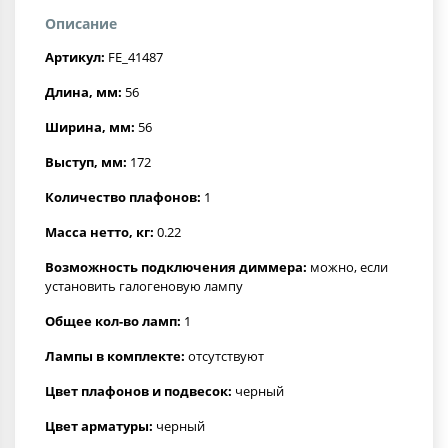
Описание
Артикул:
FE_41487
Длина, мм:
56
Ширина, мм:
56
Выступ, мм:
172
Количество плафонов:
1
Масса нетто, кг:
0.22
Возможность подключения диммера:
можно, если
установить галогеновую лампу
Общее кол-во ламп:
1
Лампы в комплекте:
отсутствуют
Цвет плафонов и подвесок:
черный
Цвет арматуры:
черный