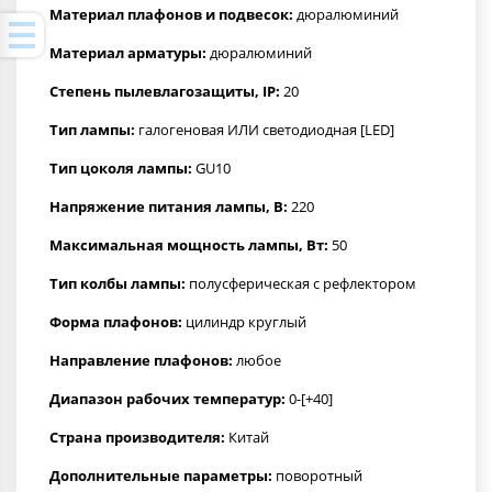
Материал плафонов и подвесок:
дюралюминий
Материал арматуры:
дюралюминий
Степень пылевлагозащиты, IP:
20
Тип лампы:
галогеновая ИЛИ светодиодная [LED]
Тип цоколя лампы:
GU10
Напряжение питания лампы, В:
220
Максимальная мощность лампы, Вт:
50
Тип колбы лампы:
полусферическая с рефлектором
Форма плафонов:
цилиндр круглый
Направление плафонов:
любое
Диапазон рабочих температур:
0-[+40]
Страна производителя:
Китай
Дополнительные параметры:
поворотный